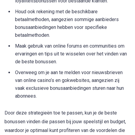
loyaliteitsbonussen voor bestaande klanten.
Houd ook rekening met de beschikbare
betaalmethoden, aangezien sommige aanbieders
bonusaanbiedingen hebben voor specifieke
betaalmethoden.
Maak gebruik van online forums en communities om
ervaringen en tips uit te wisselen over het vinden van
de beste bonussen.
Overweeg om je aan te melden voor nieuwsbrieven
van online casino’s en gokwebsites, aangezien zij
vaak exclusieve bonusaanbiedingen sturen naar hun
abonnees.
Door deze strategieën toe te passen, kun je de beste
bonussen vinden die passen bij jouw speelstijl en budget,
waardoor je optimaal kunt profiteren van de voordelen die