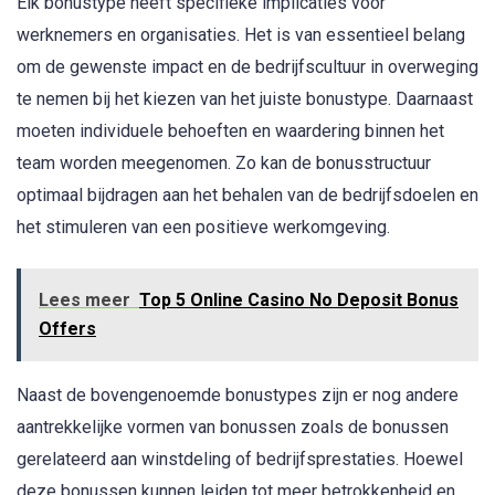
Elk bonustype heeft specifieke implicaties voor
werknemers en organisaties. Het is van essentieel belang
om de gewenste impact en de bedrijfscultuur in overweging
te nemen bij het kiezen van het juiste bonustype. Daarnaast
moeten individuele behoeften en waardering binnen het
team worden meegenomen. Zo kan de bonusstructuur
optimaal bijdragen aan het behalen van de bedrijfsdoelen en
het stimuleren van een positieve werkomgeving.
Lees meer
Top 5 Online Casino No Deposit Bonus
Offers
Naast de bovengenoemde bonustypes zijn er nog andere
aantrekkelijke vormen van bonussen zoals de bonussen
gerelateerd aan winstdeling of bedrijfsprestaties. Hoewel
deze bonussen kunnen leiden tot meer betrokkenheid en