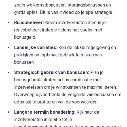
zoals welkomstbonussen, stortingsbonussen en
gratis spins. Dit is van invloed op je spelstrategie.
Risicobeheer:
Neem inzetvereisten mee in je
risicobeheerstrategie tijdens het spelen met
bonusgeld.
Landelijke variaties:
Ken de lokale regelgeving en
praktijken om optimaal gebruik te maken van
bonussen.
Strategisch gebruik van bonussen:
Plan je
bonusgebruik strategisch in combinatie met
inzetvereisten om je winstkansen te maximaliseren.
Overweeg bijvoorbeeld de volgorde van bonussen om
optimaal te profiteren van de voorwaarden.
Langere termijn benadering:
Kijk naar de
inzetvereisten in relatie tot je
langetermijnspelstrategie en stel doelen op basis van