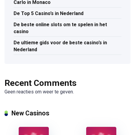
Carlo in Monaco
De Top 5 Casino’s in Nederland
De beste online slots om te spelen in het
casino
De ultieme gids voor de beste casino’s in
Nederland
Recent Comments
Geen reacties om weer te geven.
New Casinos