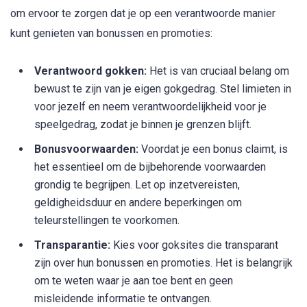
om ervoor te zorgen dat je op een verantwoorde manier
kunt genieten van bonussen en promoties:
Verantwoord gokken:
Het is van cruciaal belang om
bewust te zijn van je eigen gokgedrag. Stel limieten in
voor jezelf en neem verantwoordelijkheid voor je
speelgedrag, zodat je binnen je grenzen blijft.
Bonusvoorwaarden:
Voordat je een bonus claimt, is
het essentieel om de bijbehorende voorwaarden
grondig te begrijpen. Let op inzetvereisten,
geldigheidsduur en andere beperkingen om
teleurstellingen te voorkomen.
Transparantie:
Kies voor goksites die transparant
zijn over hun bonussen en promoties. Het is belangrijk
om te weten waar je aan toe bent en geen
misleidende informatie te ontvangen.