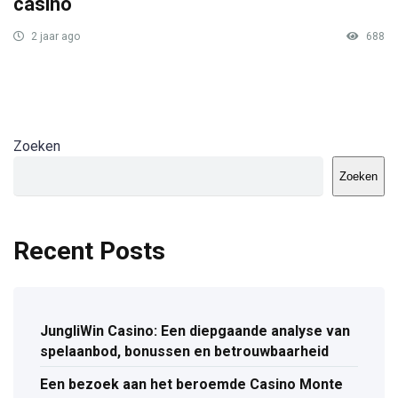
casino
2 jaar ago
688
Zoeken
Zoeken
Recent Posts
JungliWin Casino: Een diepgaande analyse van
spelaanbod, bonussen en betrouwbaarheid
Een bezoek aan het beroemde Casino Monte