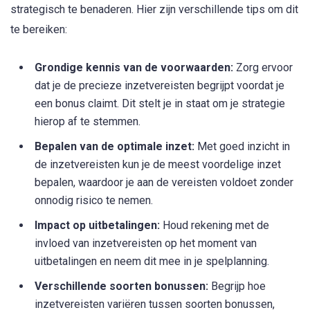
strategisch te benaderen. Hier zijn verschillende tips om dit
te bereiken:
Grondige kennis van de voorwaarden:
Zorg ervoor
dat je de precieze inzetvereisten begrijpt voordat je
een bonus claimt. Dit stelt je in staat om je strategie
hierop af te stemmen.
Bepalen van de optimale inzet:
Met goed inzicht in
de inzetvereisten kun je de meest voordelige inzet
bepalen, waardoor je aan de vereisten voldoet zonder
onnodig risico te nemen.
Impact op uitbetalingen:
Houd rekening met de
invloed van inzetvereisten op het moment van
uitbetalingen en neem dit mee in je spelplanning.
Verschillende soorten bonussen:
Begrijp hoe
inzetvereisten variëren tussen soorten bonussen,