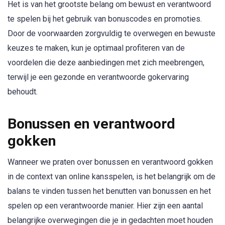
Het is van het grootste belang om bewust en verantwoord
te spelen bij het gebruik van bonuscodes en promoties.
Door de voorwaarden zorgvuldig te overwegen en bewuste
keuzes te maken, kun je optimaal profiteren van de
voordelen die deze aanbiedingen met zich meebrengen,
terwijl je een gezonde en verantwoorde gokervaring
behoudt.
Bonussen en verantwoord
gokken
Wanneer we praten over bonussen en verantwoord gokken
in de context van online kansspelen, is het belangrijk om de
balans te vinden tussen het benutten van bonussen en het
spelen op een verantwoorde manier. Hier zijn een aantal
belangrijke overwegingen die je in gedachten moet houden