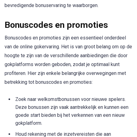
bevredigende bonuservaring te waarborgen.
Bonuscodes en promoties
Bonuscodes en promoties zijn een essentieel onderdeel
van de online gokervaring. Het is van groot belang om op de
hoogte te zijn van de verschillende aanbiedingen die door
gokplatforms worden geboden, zodat je optimaal kunt
profiteren. Hier zijn enkele belangrijke overwegingen met
betrekking tot bonuscodes en promoties:
Zoek naar welkomstbonussen voor nieuwe spelers.
Deze bonussen zijn vaak aantrekkelijk en kunnen een
goede start bieden bij het verkennen van een nieuw
gokplatform.
Houd rekening met de inzetvereisten die aan