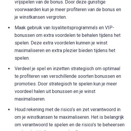
vrijspelen van de bonus. Door deze gunstige
voorwaarden kun je meer profiteren van de bonus en
je winstkansen vergroten.
Maak gebruik van loyaliteitsprogramma’s en VIP-
bonussen om extra voordelen te behalen tijdens het
spelen. Deze extra voordelen kunnen je winst
maximaliseren en extra plezier bieden tijdens het
spelen.
Verdeel je spel en inzetten strategisch om optimaal
te profiteren van verschillende soorten bonussen en
promoties. Door strategisch te spelen kun je meer
voordeel halen uit bonussen en je winst
maximaliseren.
Houd rekening met de risico’s en zet verantwoord in
om je winstkansen te maximaliseren. Het is belangrijk
om verantwoord te spelen en de risico’s te beheersen